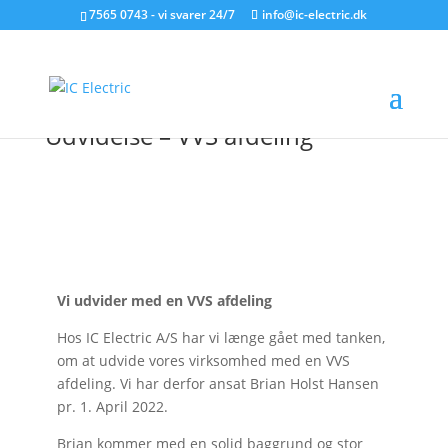
7565 0743 - vi svarer 24/7
info@ic-electric.dk
Udvidelse – VVS afdeling
Vi udvider med en VVS afdeling
Hos IC Electric A/S har vi længe gået med tanken,
om at udvide vores virksomhed med en VVS
afdeling. Vi har derfor ansat Brian Holst Hansen
pr. 1. April 2022.
Brian kommer med en solid baggrund og stor